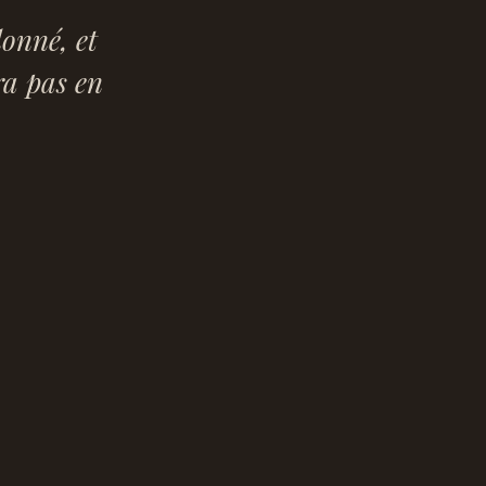
onné, et
ra pas en