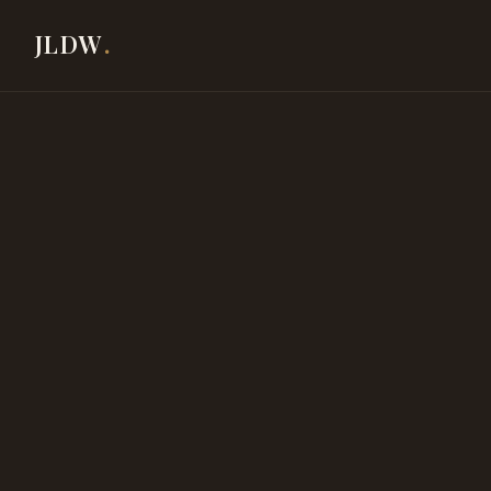
JLDW
.