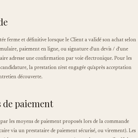
de
 ferme et définitive lorsque le Client a validé son achat selon
mulaire, paiement en ligne, ou signature d'un devis / d'une
aire adresse une confirmation par voie électronique. Pour les
ndidature, la prestation n'est engagée qu'après acceptation
entretien découverte.
s de paiement
e par les moyens de paiement proposés lors de la commande
ire via un prestataire de paiement sécurisé, ou virement). Les