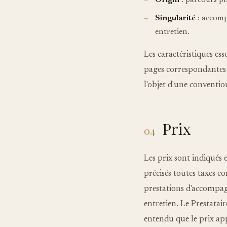
Origin
: parcours ph
Singularité
: accomp
entretien.
Les caractéristiques ess
pages correspondantes 
l'objet d'une conventio
Prix
04
Les prix sont indiqués 
précisés toutes taxes c
prestations d'accompagn
entretien. Le Prestatair
entendu que le prix ap