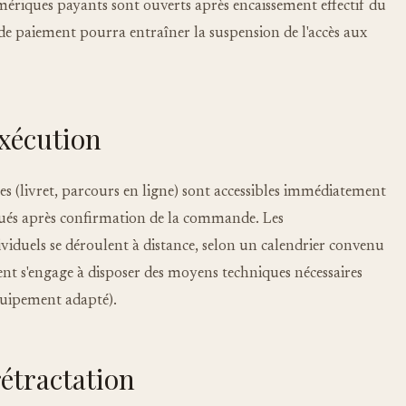
ériques payants sont ouverts après encaissement effectif du
de paiement pourra entraîner la suspension de l'accès aux
exécution
s (livret, parcours en ligne) sont accessibles immédiatement
iqués après confirmation de la commande. Les
duels se déroulent à distance, selon un calendrier convenu
lient s'engage à disposer des moyens techniques nécessaires
quipement adapté).
rétractation