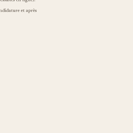
sibles en ligne).
ndidature et après