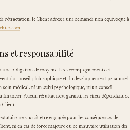
 de rétractation, le Client adresse une demande non équivoque à
chter.com
.
ns et responsabilité
u à une obligation de moyens. Les accompagnements et
èvent du conseil philosophique et du développement personnel
un soin médical, ni un suivi psychologique, ni un conseil
 financier. Aucun résultat n'est garanti, les effets dépendant de
 Client.
estataire ne saurait être engagée pour les conséquences de
Client, ni en cas de force majeure ou de mauvaise utilisation des