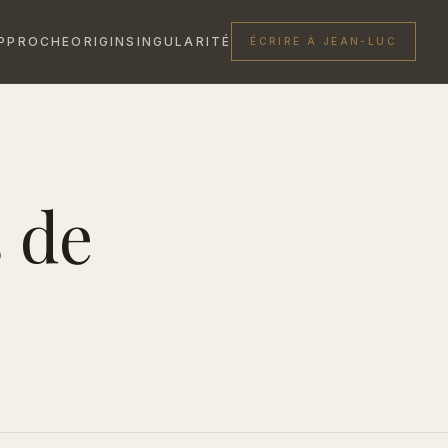
PPROCHE
ORIGIN
SINGULARITÉ
ÉCRIRE À JEAN-LUC
 de