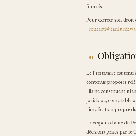
fournis.
Pour exercer son droit
:
contact@jeanlucdewa
Obligatio
09
Le Prestataire est ten
contenus proposés rel
; ils ne constituent ni 
juridique, comptable ou
l'implication propre du
La responsabilité du Pr
décisions prises par le 