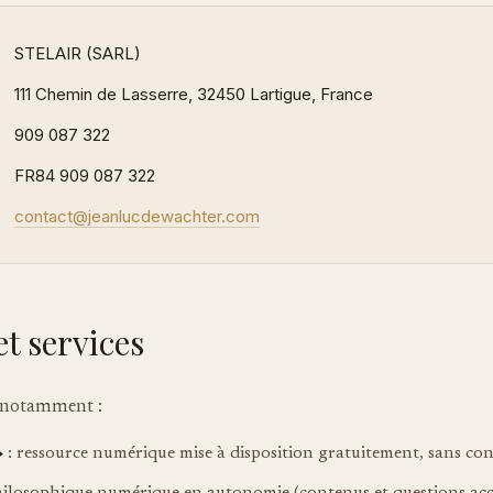
STELAIR (SARL)
111 Chemin de Lasserre, 32450 Lartigue, France
909 087 322
FR84 909 087 322
contact@jeanlucdewachter.com
et services
e notamment :
»
: ressource numérique mise à disposition gratuitement, sans con