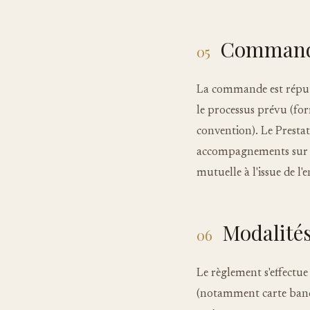
Comman
05
La commande est réputée
le processus prévu (for
convention). Le Prestat
accompagnements sur ca
mutuelle à l'issue de l'
Modalité
06
Le règlement s'effectu
(notamment carte banca