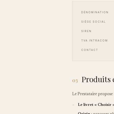
DÉNOMINATION
SIÈGE SOCIAL
SIREN
TVA INTRACOM.
CONTACT
Produits 
03
Le Prestataire propos
Le livret « Choisir 