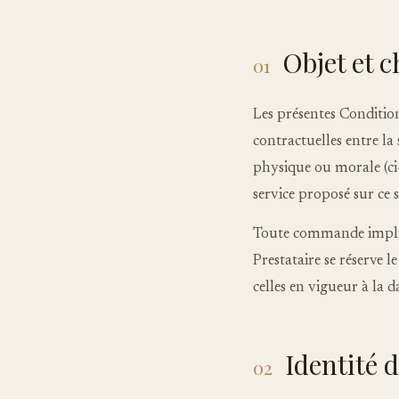
Objet et 
01
Les présentes Condition
contractuelles entre la
physique ou morale (ci-
service proposé sur ce s
Toute commande impliqu
Prestataire se réserve 
celles en vigueur à la 
Identité 
02