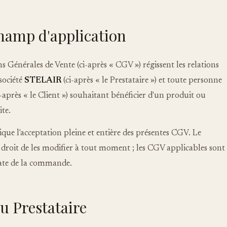
champ d'application
s Générales de Vente (ci-après « CGV ») régissent les relations
 société
STELAIR
(ci-après « le Prestataire ») et toute personne
après « le Client ») souhaitant bénéficier d'un produit ou
ite.
e l'acceptation pleine et entière des présentes CGV. Le
le droit de les modifier à tout moment ; les CGV applicables sont
date de la commande.
du Prestataire