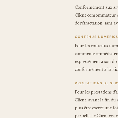
Conformément aux arti
Client consommateur di
de rétractation, sans avo
CONTENUS NUMÉRIQ
Pour les contenus numé
commence immédiatemen
expressément à son droi
conformément à l'arti
PRESTATIONS DE SER
Pour les prestations d
Client, avant la fin du 
plus être exercé une fo
partielle, le Client re